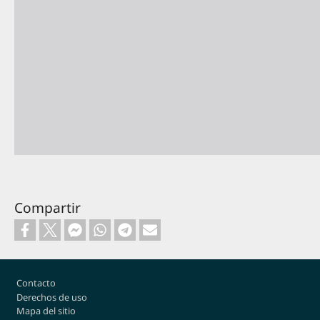
Compartir
Footer
Contacto
Derechos de uso
Mapa del sitio