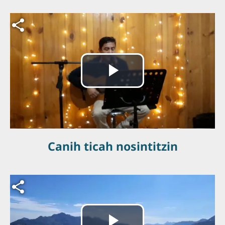
Archivo de vídeo
Reproducir
Vídeo
Canih ticah nosintitzin
Archivo de vídeo