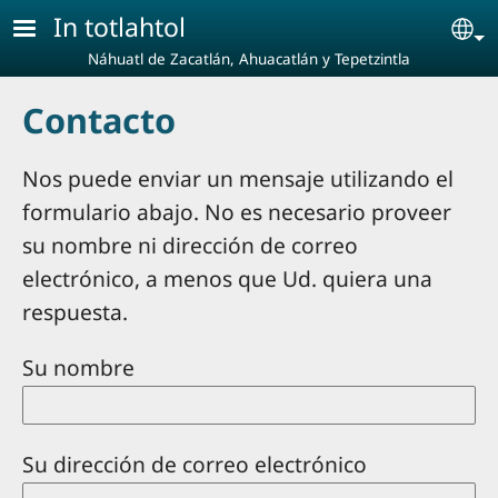
Pasar al contenido principal
In totlahtol
Se
Náhuatl de Zacatlán, Ahuacatlán y Tepetzintla
Contacto
Nos puede enviar un mensaje utilizando el
formulario abajo. No es necesario proveer
su nombre ni dirección de correo
electrónico, a menos que Ud. quiera una
respuesta.
Su nombre
Su dirección de correo electrónico