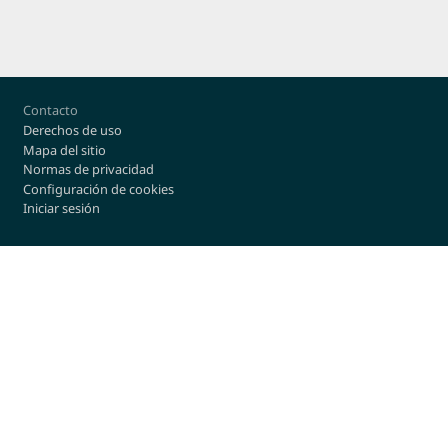
Footer
Contacto
Derechos de uso
Mapa del sitio
Normas de privacidad
Configuración de cookies
Iniciar sesión