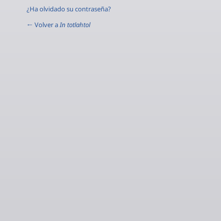
¿Ha olvidado su contraseña?
← Volver a
In totlahtol